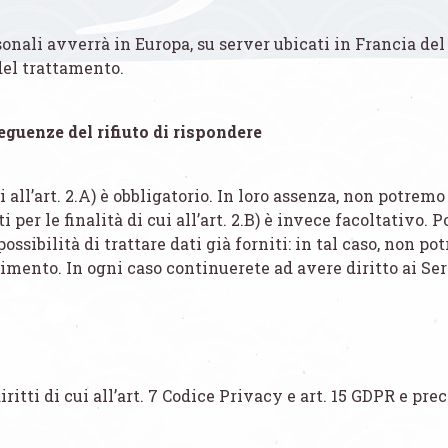
onali avverrà in Europa, su server ubicati in Francia del 
el trattamento.
eguenze del rifiuto di rispondere
i all’art. 2.A) è obbligatorio. In loro assenza, non potremo
ti per le finalità di cui all’art. 2.B) è invece facoltativo
sibilità di trattare dati già forniti: in tal caso, non pot
ento. In ogni caso continuerete ad avere diritto ai Serviz
iritti di cui all’art. 7 Codice Privacy e art. 15 GDPR e prec