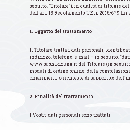
seguito, “Titolare”), in qualità di titolare d
dell’art. 13 Regolamento UE n. 2016/679 (in s
1. Oggetto del trattamento
Il Titolare tratta i dati personali, identifi
indirizzo, telefono, e-mail – in seguito, “da
www.sushikizuna.it del Titolare (in seguito
moduli di ordine online, della compilazione d
chiarimenti o richieste di supporto,e dell’i
2. Finalità del trattamento
I Vostri dati personali sono trattati: