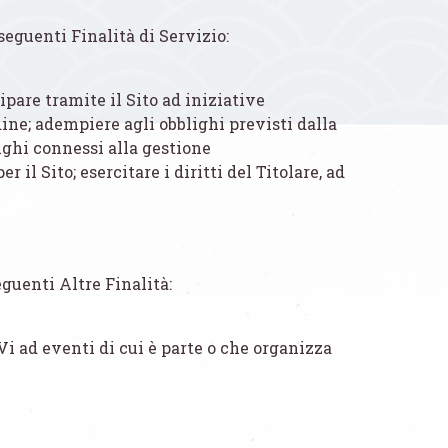
e seguenti Finalità di Servizio:
ipare tramite il Sito ad iniziative
dine; adempiere agli obblighi previsti dalla
ighi connessi alla gestione
 il Sito; esercitare i diritti del Titolare, ad
eguenti Altre Finalità:
Vi ad eventi di cui è parte o che organizza