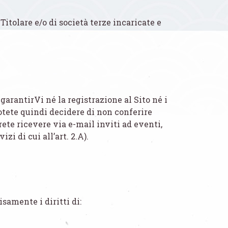
Titolare e/o di società terze incaricate e
 garantirVi né la registrazione al Sito né i
. Potete quindi decidere di non conferire
rete ricevere via e-mail inviti ad eventi,
i di cui all’art. 2.A).
isamente i diritti di: