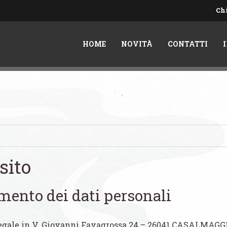
Ch
HOME
NOVITÀ
CONTATTI
sito
amento dei dati personali
ale in V. Giovanni Favagrossa 24 – 26041 CASALMAGGIOR