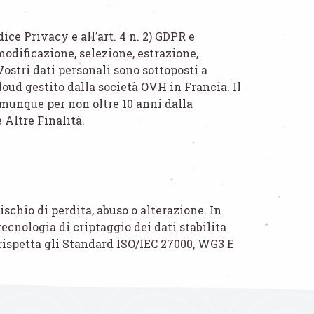
ice Privacy e all’art. 4 n. 2) GDPR e
odificazione, selezione, estrazione,
Vostri dati personali sono sottoposti a
oud gestito dalla società OVH in Francia. Il
comunque per non oltre 10 anni dalla
e Altre Finalità.
ischio di perdita, abuso o alterazione. In
 tecnologia di criptaggio dei dati stabilita
 rispetta gli Standard ISO/IEC 27000, WG3 E