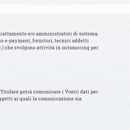
l trattamento e/o amministratori di sistema;
zio e-payment, fornitori, tecnici addetti
tc.) che svolgono attività in outsourcing per
il Titolare potrà comunicare i Vostri dati per
soggetti ai quali la comunicazione sia