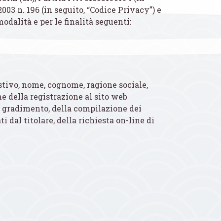
.2003 n. 196 (in seguito, “Codice Privacy”) e
odalità e per le finalità seguenti:
austivo, nome, cognome, ragione sociale,
ne della registrazione al sito web
di gradimento, della compilazione dei
 dal titolare, della richiesta on-line di