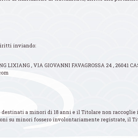
ritti inviando:
ANG LIXIANG , VIA GIOVANNI FAVAGROSSA 24 , 26041 CA
.com
no destinati a minori di 18 anni e il Titolare non raccog
ioni su minori fossero involontariamente registrate, il T