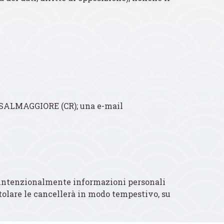
SALMAGGIORE (CR); una e-mail
lie intenzionalmente informazioni personali
itolare le cancellerà in modo tempestivo, su