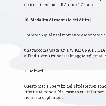
diritto di reclamo all’Autorità Garante.
10. Modalità di esercizio dei diritti
Potrete in qualsiasi momento esercitare i di
una raccomandata a.r. a W KIZUNA DI CH
all’indirizzo kizunacasalmaggiore@gmail
11. Minori
Questo Sito e i Servizi del Titolare non so
riferite ai minori. Nel caso in cui informaz
richiesta degli utenti.