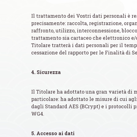
Il trattamento dei Vostri dati personali è re
precisamente: raccolta, registrazione, orga
raffronto, utilizzo, interconnessione, blocc
trattamento sia cartaceo che elettronico e/o
Titolare tratterà i dati personali per il te
cessazione del rapporto per le Finalità di Se
4. Sicurezza
Il Titolare ha adottato una gran varietà di m
particolare: ha adottato le misure di cui agli
dagli Standard AES (BCrypt) e i protocolli 
WG4.
5. Accesso ai dati