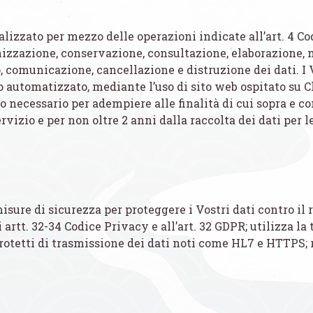
alizzato per mezzo delle operazioni indicate all’art. 4 Cod
nizzazione, conservazione, consultazione, elaborazione, m
o, comunicazione, cancellazione e distruzione dei dati. I 
 automatizzato, mediante l’uso di sito web ospitato su Cl
mpo necessario per adempiere alle finalità di cui sopra e 
rvizio e per non oltre 2 anni dalla raccolta dei dati per l
isure di sicurezza per proteggere i Vostri dati contro il r
 artt. 32-34 Codice Privacy e all’art. 32 GDPR; utilizza la
protetti di trasmissione dei dati noti come HL7 e HTTPS;