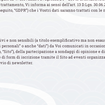
el trattamento, Vi informa ai sensi dell’art. 13 D.Lgs. 30.06
eguito, “GDPR”) che i Vostri dati saranno trattati con le m
cativi e non sensibili (a titolo esemplificativo ma non es
ti personali” o anche “dati”) da Voi comunicati in occasio
, “Sito”), della partecipazione a sondaggi di opinione e 
i form di iscrizione tramite il Sito ad eventi organizzati
nvio di newsletter.