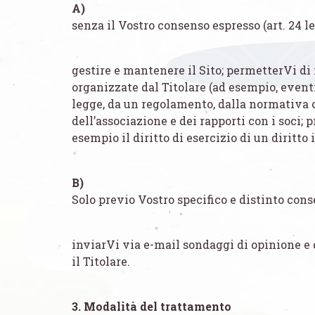
A)
senza il Vostro consenso espresso (art. 24 lett
gestire e mantenere il Sito; permetterVi di 
organizzate dal Titolare (ad esempio, eventi
legge, da un regolamento, dalla normativa c
dell’associazione e dei rapporti con i soci; p
esempio il diritto di esercizio di un diritto 
B)
Solo previo Vostro specifico e distinto conse
inviarVi via e-mail sondaggi di opinione e 
il Titolare.
3. Modalità del trattamento