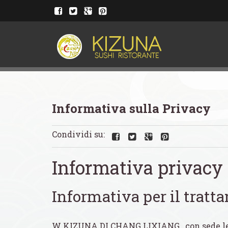
Informativa sulla Privacy
Condividi su:
Informativa privacy 
Informativa per il tratt
W KIZUNA DI CHANG LIXIANG , con sede leg