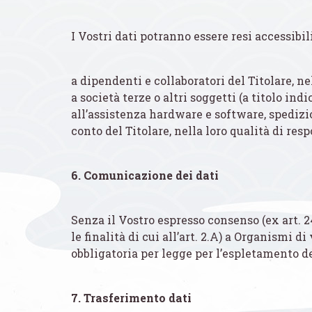
I Vostri dati potranno essere resi accessibili p
a dipendenti e collaboratori del Titolare, n
a società terze o altri soggetti (a titolo in
all’assistenza hardware e software, spedizion
conto del Titolare, nella loro qualità di res
6. Comunicazione dei dati
Senza il Vostro espresso consenso (ex art. 24 l
le finalità di cui all’art. 2.A) a Organismi d
obbligatoria per legge per l’espletamento del
7. Trasferimento dati