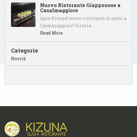
Nuovo Ristorante Giapponese a
Casalmaggiore
Apre Kizuna! nuovo ristorante di sushi a
Casalmaggiore! Vista la…
Read More
Categorie
Novità