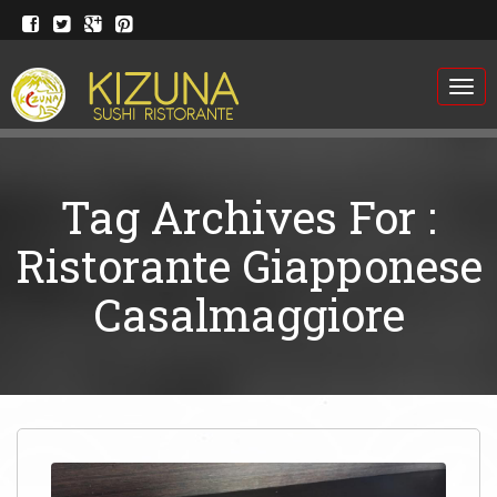
Togg
navi
Tag Archives For :
Ristorante Giapponese
Casalmaggiore