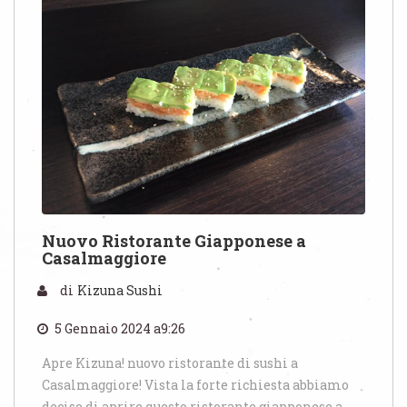
Nuovo Ristorante Giapponese a
Casalmaggiore
di
Kizuna Sushi
5 Gennaio 2024 a9:26
Apre Kizuna! nuovo ristorante di sushi a
Casalmaggiore! Vista la forte richiesta abbiamo
deciso di aprire questo ristorante giapponese a